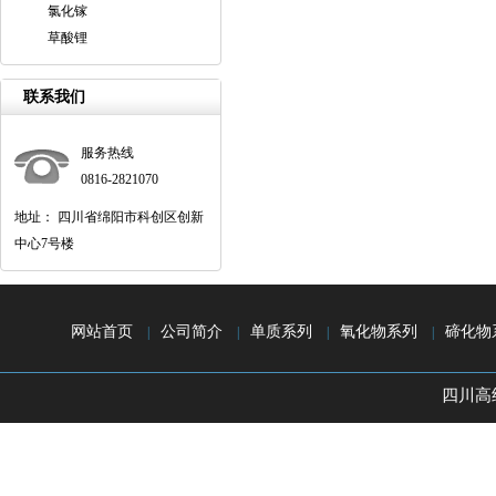
氯化镓
草酸锂
联系我们
服务热线
0816-2821070
地址： 四川省绵阳市科创区创新
中心7号楼
网站首页
公司简介
单质系列
氧化物系列
碲化物
|
|
|
|
四川高