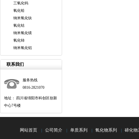
三氧化钨
氧化铪
纳米氧化钛
氧化钴
纳米氧化镁
氧化铈
纳米氧化铝
联系我们
服务热线
0816-2821070
地址： 四川省绵阳市科创区创新
中心7号楼
网站首页
公司简介
单质系列
氧化物系列
碲化物
|
|
|
|