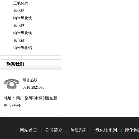
三氧化钨
氧化铪
纳米氧化钛
氧化钴
纳米氧化镁
氧化铈
纳米氧化铝
联系我们
服务热线
0816-2821070
地址： 四川省绵阳市科创区创新
中心7号楼
网站首页
公司简介
单质系列
氧化物系列
碲化物
|
|
|
|