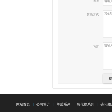
邮箱:
其他方式 :
内容 :
网站首页
公司简介
单质系列
氧化物系列
碲化物
|
|
|
|