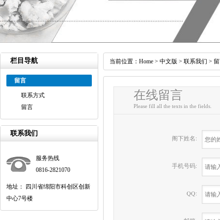
栏目导航
当前位置：
Home
>
中文版
>
联系我们
>
留
留言
在线留言
联系方式
Please fill all the texts in the fields.
留言
联系我们
阁下姓名:
服务热线
手机号码:
0816-2821070
地址： 四川省绵阳市科创区创新
QQ:
中心7号楼