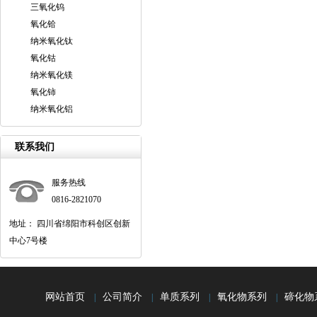
三氧化钨
氧化铪
纳米氧化钛
氧化钴
纳米氧化镁
氧化铈
纳米氧化铝
联系我们
服务热线
0816-2821070
地址： 四川省绵阳市科创区创新
中心7号楼
网站首页
公司简介
单质系列
氧化物系列
碲化物
|
|
|
|