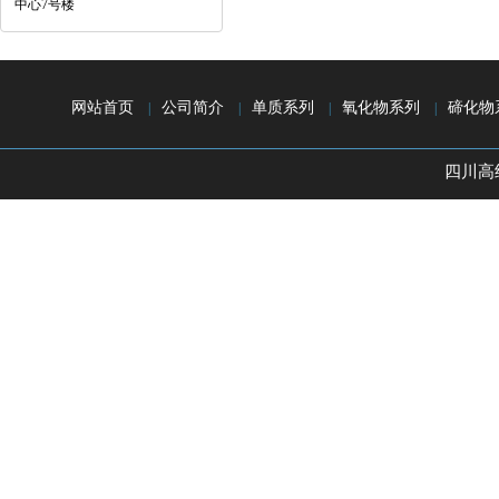
中心7号楼
网站首页
公司简介
单质系列
氧化物系列
碲化物
|
|
|
|
四川高